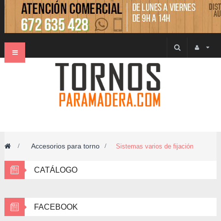
Navegación
Toggle
Accesorios para torno
>
>
Sistemas varios de fijación
CATÁLOGO
FACEBOOK