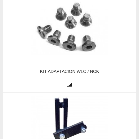
KIT ADAPTACION WLC / NCK