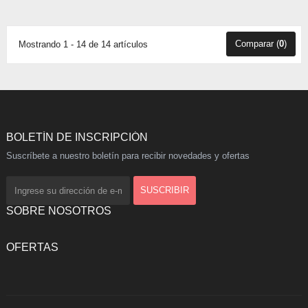
Comparar (
0
)
Mostrando 1 - 14 de 14 artículos
BOLETÍN DE INSCRIPCIÓN
Suscríbete a nuestro boletín para recibir novedades y ofertas
SOBRE NOSOTROS
OFERTAS