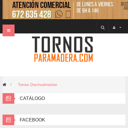
Navegación
Toggle
>
Tornos Drechselmeister
CATÁLOGO
FACEBOOK