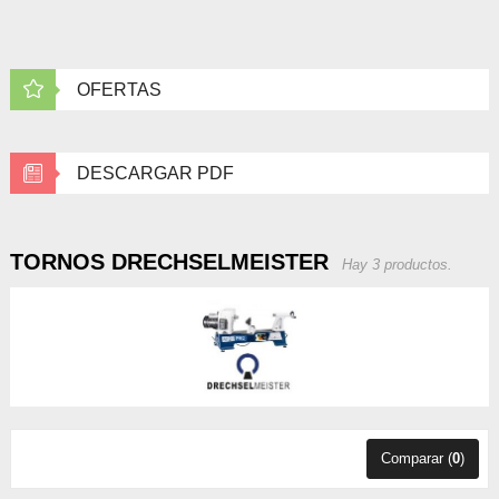
OFERTAS
DESCARGAR PDF
TORNOS DRECHSELMEISTER
Hay 3 productos.
Comparar (
0
)