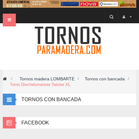
Navegación
Toggle
Tornos madera LOMBARTE
Tornos con bancada
>
>
>
Torno Drechelsmeister Twister XL
TORNOS CON BANCADA
FACEBOOK