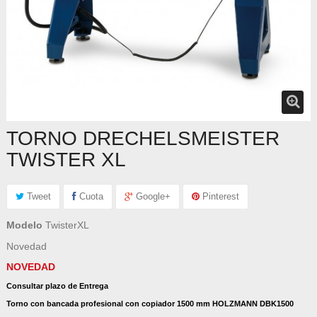
TORNO DRECHELSMEISTER
TWISTER XL
Tweet
Cuota
Google+
Pinterest
Modelo
TwisterXL
Novedad
NOVEDAD
Consultar plazo de Entrega
Torno con bancada profesional con copiador 1500 mm
HOLZMANN DBK1500