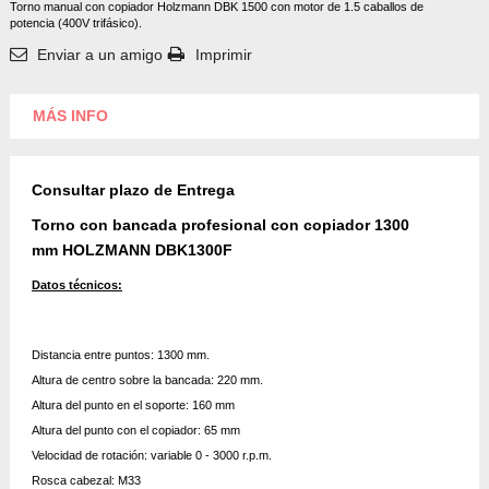
Torno manual con copiador Holzmann DBK 1500 con motor de 1.5 caballos de
potencia (400V trifásico).
Enviar a un amigo
Imprimir
MÁS INFO
Consultar plazo de Entrega
Torno con bancada profesional con copiador 1300
mm
HOLZMANN DBK1300F
Datos técnicos:
Distancia entre puntos: 1300 mm.
Altura de centro sobre la bancada: 220 mm.
Altura del punto en el soporte: 160 mm
Altura del punto con el copiador: 65 mm
Velocidad de rotación: variable 0 - 3000 r.p.m.
Rosca cabezal: M33