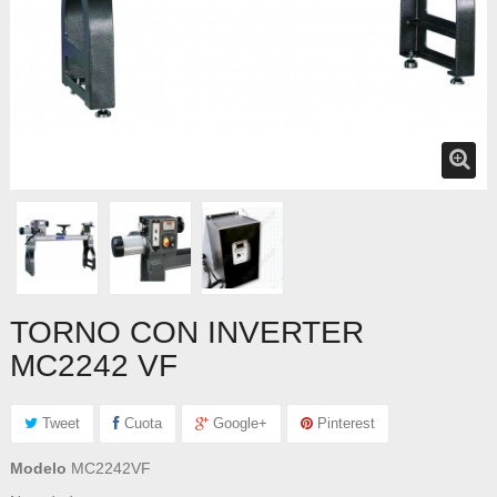
TORNO CON INVERTER
MC2242 VF
Tweet
Cuota
Google+
Pinterest
Modelo
MC2242VF