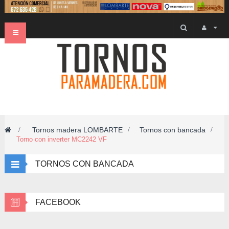
Navegación
Toggle
Tornos madera LOMBARTE
Tornos con bancada
>
>
>
Torno con inverter MC2242 VF
TORNOS CON BANCADA
FACEBOOK