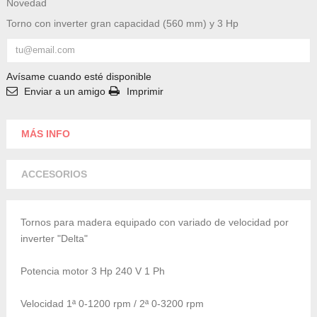
Novedad
Torno con inverter gran capacidad (560 mm) y 3 Hp
Avísame cuando esté disponible
Enviar a un amigo
Imprimir
MÁS INFO
ACCESORIOS
Tornos para madera equipado con variado de velocidad por
inverter
"Delta"
Potencia motor 3
Hp
240 V 1
Ph
Velocidad 1ª 0-1200
rpm
/ 2ª 0-3200
rpm