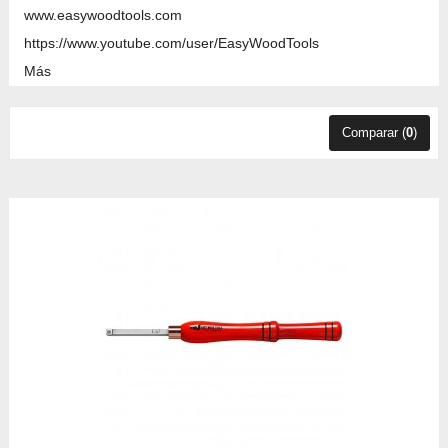
www.easywoodtools.com
https://www.youtube.com/user/EasyWoodTools
Más
Comparar (
0
)