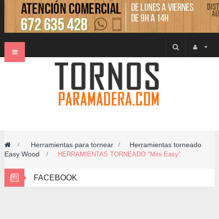
Navegación
Toggle
Herramientas para tornear
Herramientas torneado
>
>
Easy Wood
>
HERRAMIENTAS TORNEADO "Mini Easy"
FACEBOOK