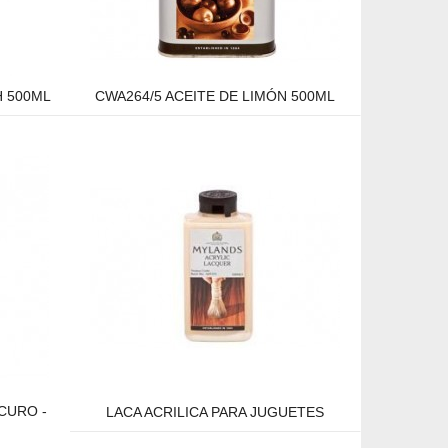
H 500ML
CWA264/5 ACEITE DE LIMÓN 500ML
CURO -
LACA ACRILICA PARA JUGUETES