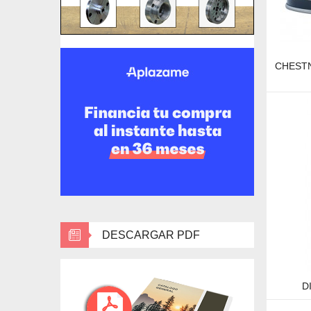
CHESTN
DESCARGAR PDF
D