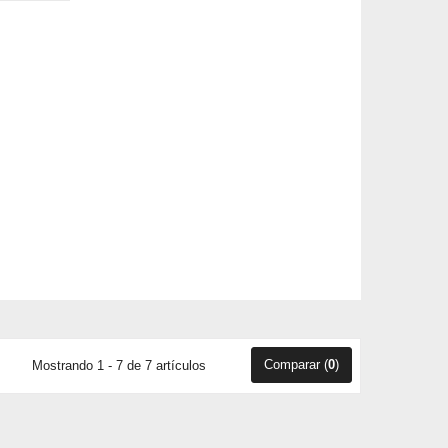
Comparar (
0
)
Mostrando 1 - 7 de 7 artículos