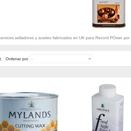
arnices,selladores y aceites fabricados en UK para Record POwer por
Ordenar por