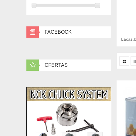
FACEBOOK
Lacas,b
OFERTAS