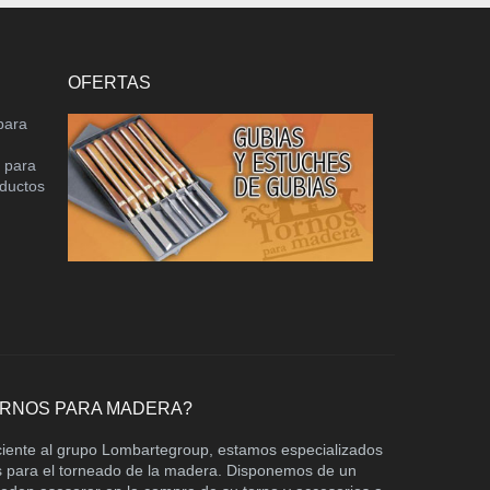
OFERTAS
para
o para
oductos
ORNOS PARA MADERA?
ciente al grupo Lombartegroup, estamos especializados
os para el torneado de la madera. Disponemos de un