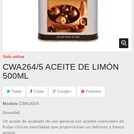
Solo online
CWA264/5 ACEITE DE LIMÓN
500ML
Tweet
Cuota
Google+
Pinterest
Modelo
CWA264/5
Novedad
Un aceite de acabado de uso general con aceites esenciales de
frutas cítricas mezcladas que proporcionan un delicioso y fresco
aroma.