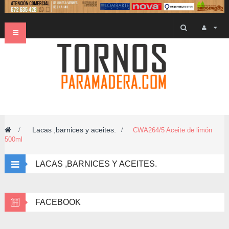
Navegación
Toggle
Lacas ,barnices y aceites.
>
>
CWA264/5 Aceite de limón
500ml
LACAS ,BARNICES Y ACEITES.
FACEBOOK