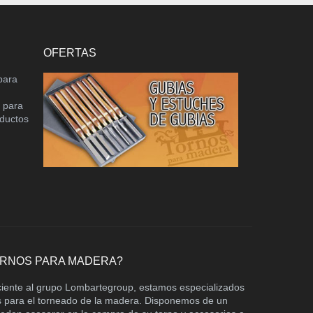
OFERTAS
para
o para
oductos
ORNOS PARA MADERA?
ciente al grupo Lombartegroup, estamos especializados
os para el torneado de la madera. Disponemos de un