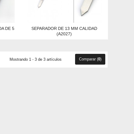
A DE 5
SEPARADOR DE 13 MM CALIDAD
(A2027)
Comparar (
0
)
Mostrando 1 - 3 de 3 artículos