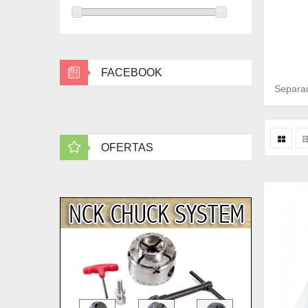
FACEBOOK
Separad
OFERTAS