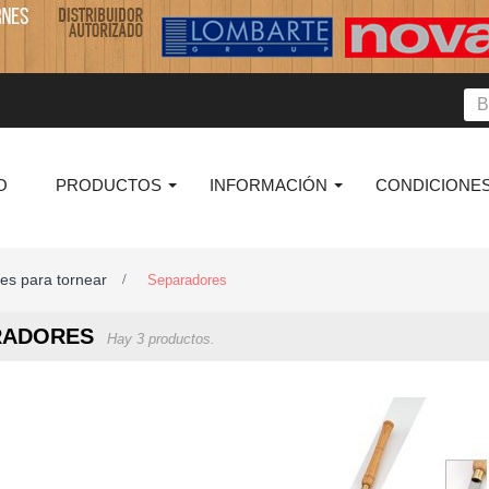
O
PRODUCTOS
INFORMACIÓN
CONDICIONES
es para tornear
>
Separadores
RADORES
Hay 3 productos.