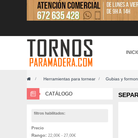
INICI
Herramientas para tornear
Gubias y formon
>
>
CATÁLOGO
SEPA
filtros habilitados:
Precio
Rango:
22,00€ - 27,00€