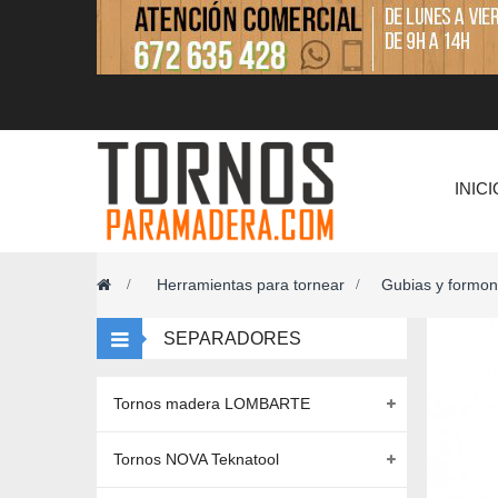
INICI
Herramientas para tornear
Gubias y formon
>
>
SEPARADORES
Tornos madera LOMBARTE
Tornos NOVA Teknatool