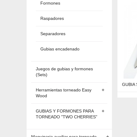
Formones
Raspadores
Separadores
Gubias encadenado
Juegos de gubias y formones
(Sets)
GUBIA 
Herramientas torneado Easy
Wood
GUBIAS Y FORMONES PARA
TORNEADO "TWO CHERRIES"
Maquinaria auxiliar para torneado