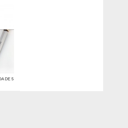
A DE 5