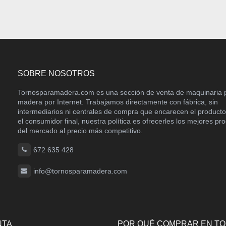
SOBRE NOSOTROS
Tornosparamadera.com es una sección de venta de maquinaria 
madera por Internet. Trabajamos directamente con fábrica, sin
intermediarios ni centrales de compra que encarecen el product
el consumidor final, nuestra política es ofrecerles los mejores pr
del mercado al precio más competitivo.
672 635 428
info@tornosparamadera.com
NTA
POR QUÉ COMPRAR EN T