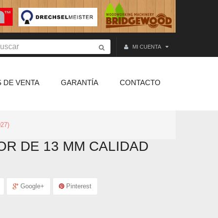
MI CUENTA
 DE VENTA
GARANTÍA
CONTACTO
27)
R DE 13 MM CALIDAD
Google+
Pinterest