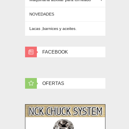
NOVEDADES
Lacas ,barnices y aceites.
FACEBOOK
OFERTAS