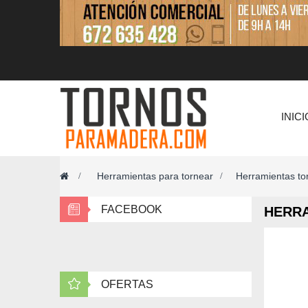
INICI
Herramientas para tornear
Herramientas t
>
>
FACEBOOK
HERRA
OFERTAS