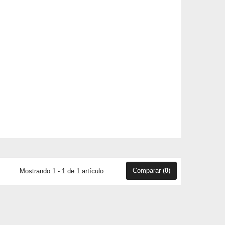
Comparar (
0
)
Mostrando 1 - 1 de 1 artículo