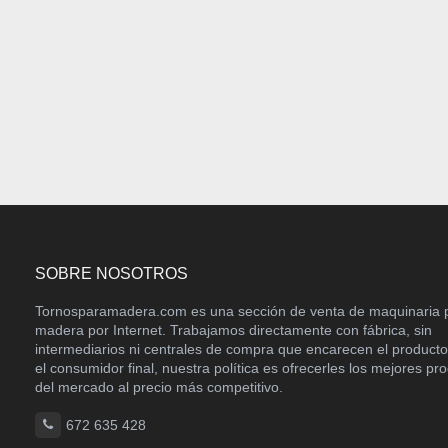
SOBRE NOSOTROS
Tornosparamadera.com es una sección de venta de maquinaria 
madera por Internet. Trabajamos directamente con fábrica, sin
intermediarios ni centrales de compra que encarecen el product
el consumidor final, nuestra política es ofrecerles los mejores pr
del mercado al precio más competitivo.
672 635 428