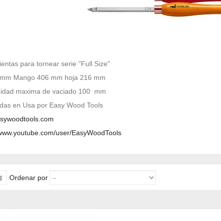
entas para tornear serie "Full Size"
 mm Mango 406 mm hoja 216 mm
didad maxima de vaciado 100 mm
das en Usa por Easy Wood Tools
sywoodtools.com
//www.youtube.com/user/EasyWoodTools
Ordenar por