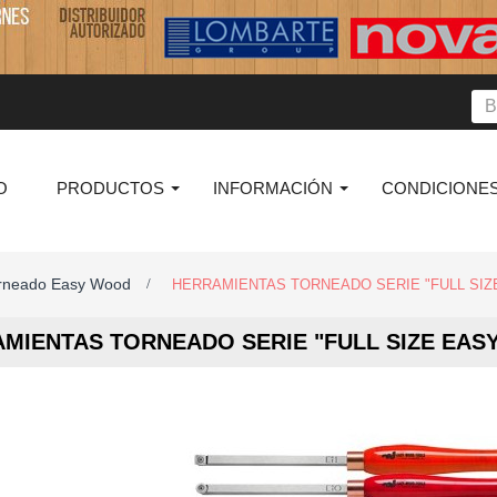
O
PRODUCTOS
INFORMACIÓN
CONDICIONES
orneado Easy Wood
>
HERRAMIENTAS TORNEADO SERIE "FULL SIZ
MIENTAS TORNEADO SERIE "FULL SIZE EAS