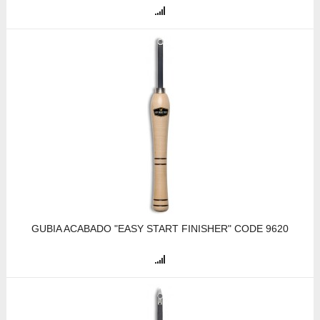
GUBIA ACABADO "EASY START FINISHER" CODE 9620