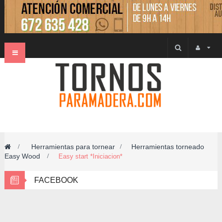
Navegación
Toggle
Herramientas para tornear
Herramientas torneado
>
>
Easy Wood
>
Easy start *Iniciacion*
FACEBOOK