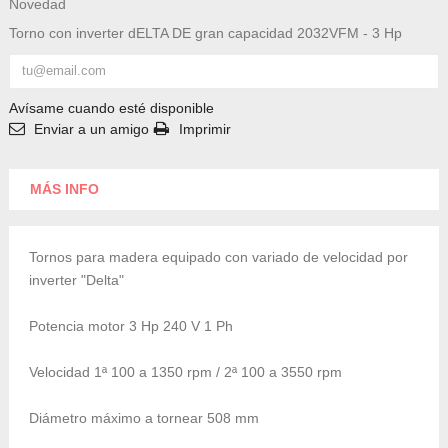
Novedad
Torno con inverter dELTA DE gran capacidad 2032VFM - 3 Hp
Avísame cuando esté disponible
Enviar a un amigo
Imprimir
MÁS INFO
Tornos para madera equipado con variado de velocidad por
inverter
"Delta"
Potencia motor 3
Hp
240 V 1
Ph
Velocidad 1ª 100 a 1350
rpm
/ 2ª 100 a 3550
rpm
Diámetro máximo a tornear 508
mm