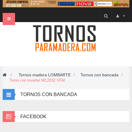
Navegación
Toggle
Tornos madera LOMBARTE
Tornos con bancada
>
>
>
Torno con inverter MC2032 VFM
TORNOS CON BANCADA
FACEBOOK