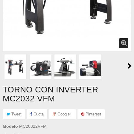
TORNO CON INVERTER
MC2032 VFM
Tweet
Cuota
Google+
Pinterest
Modelo
MC20322VFM