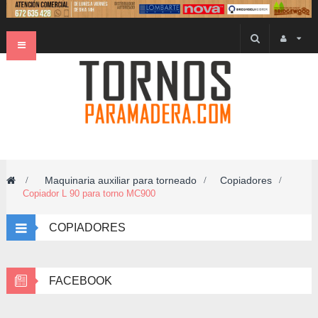
Navegación
Toggle
Maquinaria auxiliar para torneado
Copiadores
>
>
>
Copiador L 90 para torno MC900
COPIADORES
FACEBOOK