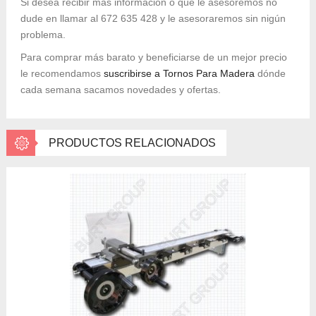
Si desea recibir más información o que le asesoremos no
dude en llamar al 672 635 428 y le asesoraremos sin nigún
problema.
Para comprar más barato y beneficiarse de un mejor precio
le recomendamos
suscribirse a Tornos Para Madera
dónde
cada semana sacamos novedades y ofertas.
PRODUCTOS RELACIONADOS