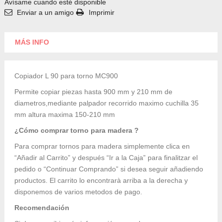
Avísame cuando esté disponible
Enviar a un amigo
Imprimir
MÁS INFO
Copiador L 90 para torno MC900
Permite copiar piezas hasta 900 mm y 210 mm de
diametros,mediante palpador recorrido maximo cuchilla 35
mm altura maxima 150-210 mm
¿Cómo comprar torno para madera ?
Para comprar tornos para madera simplemente clica en
“Añadir al Carrito” y después “Ir a la Caja” para finalitzar el
pedido o “Continuar Comprando” si desea seguir añadiendo
productos. El carrito lo encontrarà arriba a la derecha y
disponemos de varios metodos de pago.
Recomendación