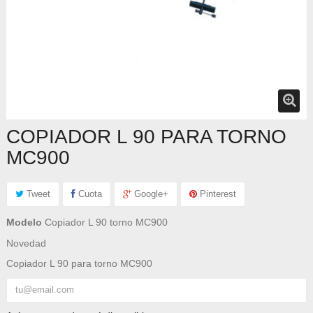
COPIADOR L 90 PARA TORNO
MC900
Tweet
Cuota
Google+
Pinterest
Modelo
Copiador L 90 torno MC900
Novedad
Copiador L 90 para torno MC900