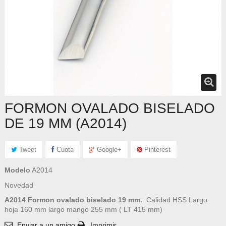
FORMON OVALADO BISELADO
DE 19 MM (A2014)
Tweet
Cuota
Google+
Pinterest
Modelo
A2014
Novedad
A2014 Formon ovalado biselado 19 mm.
Calidad HSS Largo
hoja 160 mm largo mango 255 mm ( LT 415 mm)
Enviar a un amigo
Imprimir