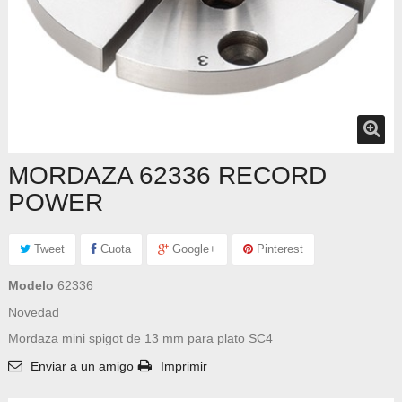
MORDAZA 62336 RECORD
POWER
Tweet
Cuota
Google+
Pinterest
Modelo
62336
Novedad
Mordaza mini spigot de 13 mm para plato SC4
Enviar a un amigo
Imprimir