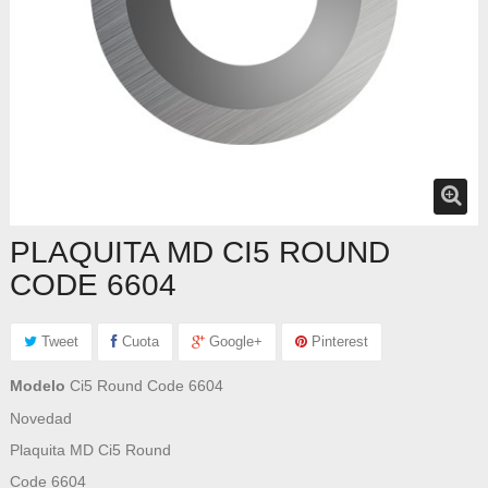
PLAQUITA MD CI5 ROUND
CODE 6604
Tweet
Cuota
Google+
Pinterest
Modelo
Ci5 Round Code 6604
Novedad
Plaquita MD Ci5 Round
Code 6604