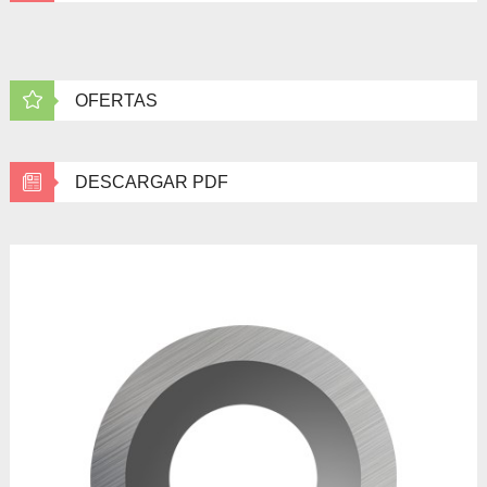
OFERTAS
DESCARGAR PDF