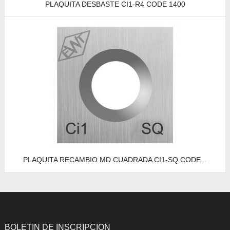
PLAQUITA DESBASTE CI1-R4 CODE 1400
PLAQUITA RECAMBIO MD CUADRADA CI1-SQ CODE...
BOLETÍN DE INSCRIPCIÓN