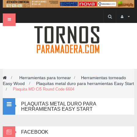
Navegación
Toggle
Herramientas para tornear
Herramientas torneado
>
>
Easy Wood
Plaquitas metal duro para herramientas Easy Start
>
>
Plaquita MD Ci5 Round Code 6604
PLAQUITAS METAL DURO PARA
HERRAMIENTAS EASY START
FACEBOOK