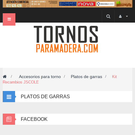
Navegación
Toggle
Accesorios para torno
Platos de garras
>
>
>
Kit
Recambios JSCOLE
PLATOS DE GARRAS
FACEBOOK