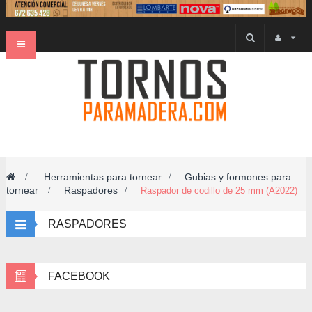
Navegación
Toggle
Herramientas para tornear
Gubias y formones para
>
>
tornear
Raspadores
>
>
Raspador de codillo de 25 mm (A2022)
RASPADORES
FACEBOOK