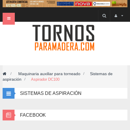
Navegación
Toggle
Maquinaria auxiliar para torneado
Sistemas de
>
>
aspiración
>
Aspirador DC100
SISTEMAS DE ASPIRACIÓN
FACEBOOK