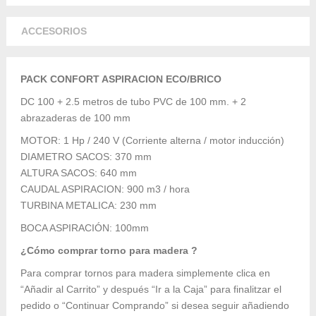
ACCESORIOS
PACK CONFORT ASPIRACION ECO/BRICO
DC 100 + 2.5 metros de tubo PVC de 100 mm. + 2
abrazaderas de 100 mm
MOTOR: 1 Hp / 240 V (Corriente alterna / motor inducción)
DIAMETRO SACOS: 370 mm
ALTURA SACOS: 640 mm
CAUDAL ASPIRACION: 900 m3 / hora
TURBINA METALICA: 230 mm
BOCA ASPIRACIÓN: 100mm
¿Cómo comprar torno para madera ?
Para comprar tornos para madera simplemente clica en
“Añadir al Carrito” y después “Ir a la Caja” para finalitzar el
pedido o “Continuar Comprando” si desea seguir añadiendo