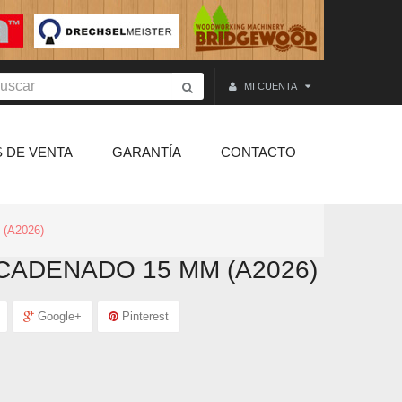
MI CUENTA
 DE VENTA
GARANTÍA
CONTACTO
 (A2026)
CADENADO 15 MM (A2026)
Google+
Pinterest