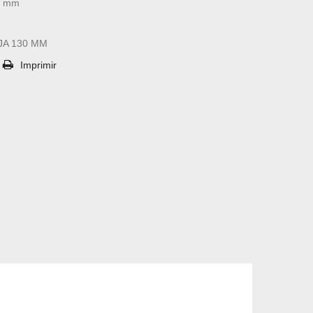
5 mm
A 130 MM
Imprimir