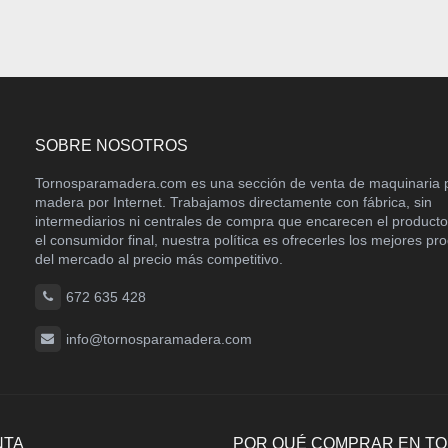
SOBRE NOSOTROS
Tornosparamadera.com es una sección de venta de maquinaria 
madera por Internet. Trabajamos directamente con fábrica, sin
intermediarios ni centrales de compra que encarecen el product
el consumidor final, nuestra política es ofrecerles los mejores pr
del mercado al precio más competitivo.
672 635 428
info@tornosparamadera.com
NTA
POR QUÉ COMPRAR EN T