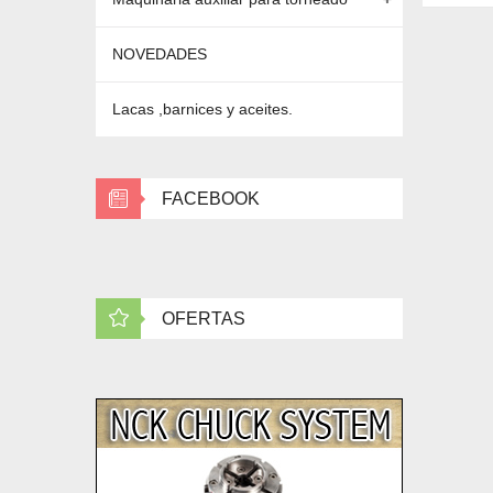
NOVEDADES
Lacas ,barnices y aceites.
FACEBOOK
OFERTAS