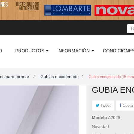
O
PRODUCTOS
INFORMACIÓN
CONDICIONES
es para tornear
Gubias encadenado
>
>
Gubia encadenado 15 mm
GUBIA EN
Tweet
Cuota
Modelo
A2026
Novedad