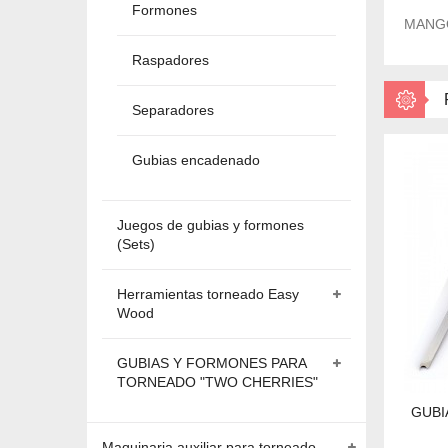
Formones
MANGO
Raspadores
Separadores
Gubias encadenado
Juegos de gubias y formones
(Sets)
Herramientas torneado Easy
Wood
GUBIAS Y FORMONES PARA
TORNEADO "TWO CHERRIES"
GUBI
Maquinaria auxiliar para torneado