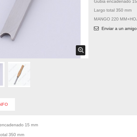
Gubia encadenado 1
Largo total 350 mm
MANGO 220 MM+HOJ
Enviar a un amigo
INFO
 encadenado 15 mm
total 350 mm