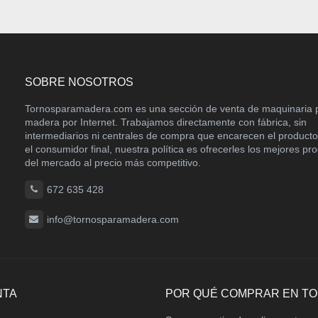
SOBRE NOSOTROS
Tornosparamadera.com es una sección de venta de maquinaria 
madera por Internet. Trabajamos directamente con fábrica, sin
intermediarios ni centrales de compra que encarecen el product
el consumidor final, nuestra política es ofrecerles los mejores pr
del mercado al precio más competitivo.
672 635 428
info@tornosparamadera.com
NTA
POR QUÉ COMPRAR EN T