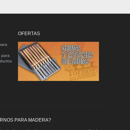
OFERTAS
para
o para
oductos
ORNOS PARA MADERA?