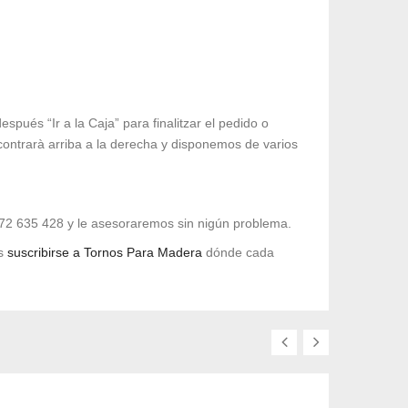
pués “Ir a la Caja” para finalitzar el pedido o
contrarà arriba a la derecha y disponemos de varios
672 635 428 y le asesoraremos sin nigún problema.
os
suscribirse a Tornos Para Madera
dónde cada