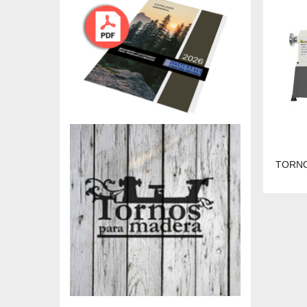
TORNO