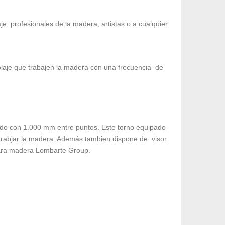
je, profesionales de la madera, artistas o a cualquier
olaje que trabajen la madera con una frecuencia de
do con 1.000 mm entre puntos. Este torno equipado
 trabjar la madera. Además tambien dispone de visor
 para madera Lombarte Group.