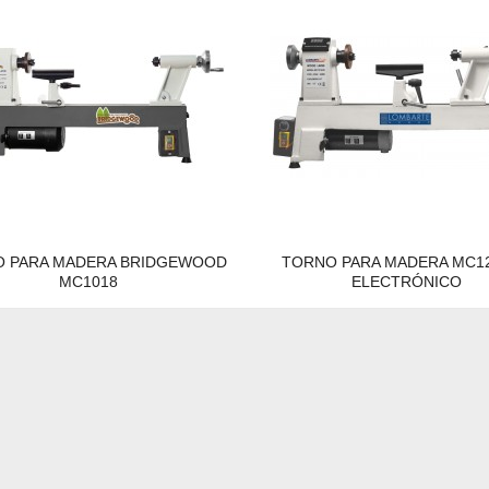
 PARA MADERA BRIDGEWOOD
TORNO PARA MADERA MC1
MC1018
ELECTRÓNICO