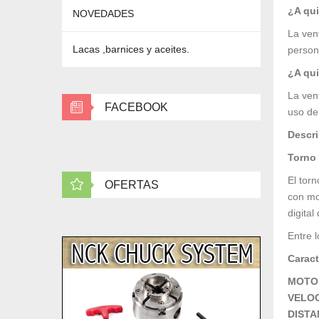
¿A qui
NOVEDADES
La vent
Lacas ,barnices y aceites.
person
¿A qui
La ven
FACEBOOK
uso de
Descri
Torno
El tor
OFERTAS
con mo
digita
Entre l
Caract
MOTO
VELO
DISTA