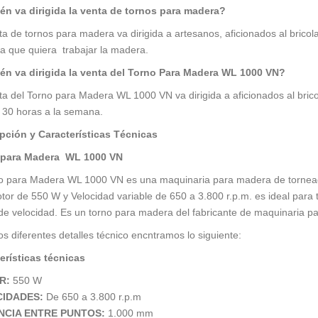
én va dirigida la venta de tornos para madera?
a de tornos para madera va dirigida a artesanos, aficionados al bricola
a que quiera trabajar la madera.
én va dirigida la venta del Torno Para Madera WL 1000 VN?
ta del Torno para Madera WL 1000 VN va dirigida a aficionados al bric
 30 horas a la semana.
pción y Características Técnicas
 para Madera WL 1000 VN
no para Madera WL 1000 VN es una maquinaria para madera de tornea
tor de 550 W y Velocidad variable de 650 a 3.800 r.p.m. es ideal para
l de velocidad. Es un torno para madera del fabricante de maquinaria
os diferentes detalles técnico encntramos lo siguiente:
erísticas técnicas
R:
550 W
CIDADES:
De 650 a 3.800 r.p.m
NCIA ENTRE PUNTOS:
1.000 mm