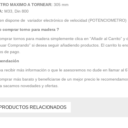
ETRO MAXIMO A
TORNEAR:
305 mm
A:
M33, Din 800
n dispone de variador electrónico de velocidad (POTENCIOMETRO)
 comprar torno para madera ?
omprar tornos para madera simplemente clica en “Añadir al Carrito” y des
nuar Comprando” si desea seguir añadiendo productos. El carrito lo en
s de pago.
endación
ea recibir más información o que le asesoremos no dude en llamar al 
omprar más barato y beneficiarse de un mejor precio le recomendam
 sacamos novedades y ofertas.
PRODUCTOS RELACIONADOS