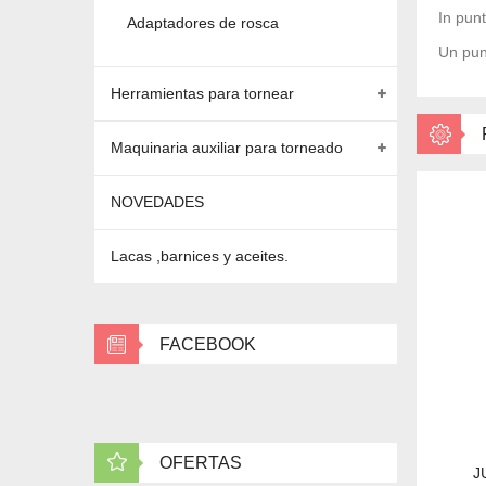
In pun
Adaptadores de rosca
Un pun
Herramientas para tornear
Maquinaria auxiliar para torneado
NOVEDADES
Lacas ,barnices y aceites.
FACEBOOK
OFERTAS
J