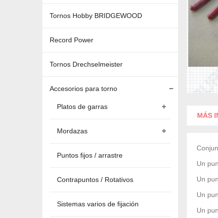
Tornos Hobby BRIDGEWOOD
Record Power
Tornos Drechselmeister
Accesorios para torno
Platos de garras
MÁS 
Mordazas
Conjun
Puntos fijos / arrastre
Un pun
Un pun
Contrapuntos / Rotativos
Un pun
Sistemas varios de fijación
Un pun