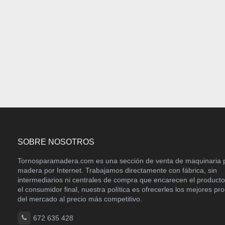
SOBRE NOSOTROS
Tornosparamadera.com es una sección de venta de maquinaria 
madera por Internet. Trabajamos directamente con fábrica, sin
intermediarios ni centrales de compra que encarecen el product
el consumidor final, nuestra política es ofrecerles los mejores pr
del mercado al precio más competitivo.
672 635 428