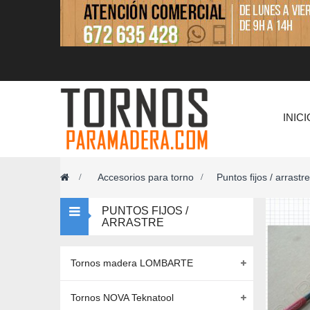
INICI
Accesorios para torno
Puntos fijos / arrastre
>
>
PUNTOS FIJOS /
ARRASTRE
Tornos madera LOMBARTE
Tornos NOVA Teknatool