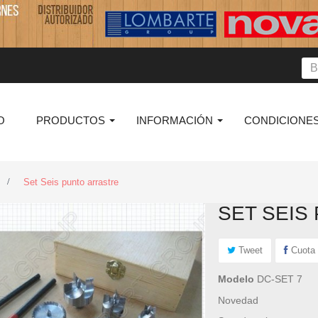
O
PRODUCTOS
INFORMACIÓN
CONDICIONES
>
Set Seis punto arrastre
SET SEIS
Tweet
Cuota
Modelo
DC-SET 7
Novedad