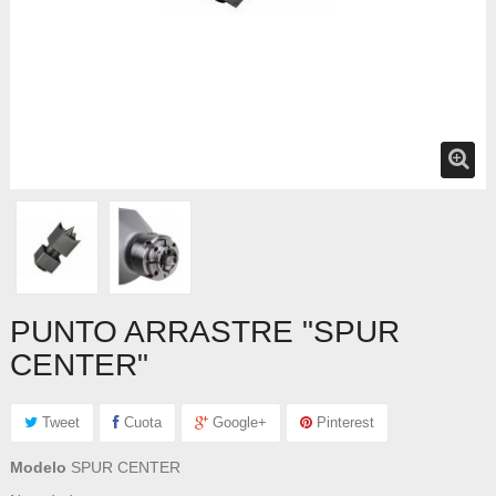
PUNTO ARRASTRE "SPUR
CENTER"
Tweet
Cuota
Google+
Pinterest
Modelo
SPUR CENTER