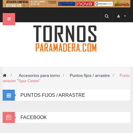
Navegación
Toggle
Accesorios para torno
Puntos fijos / arrastre
>
>
>
Punto
arrastre "Spur Center"
PUNTOS FIJOS / ARRASTRE
FACEBOOK