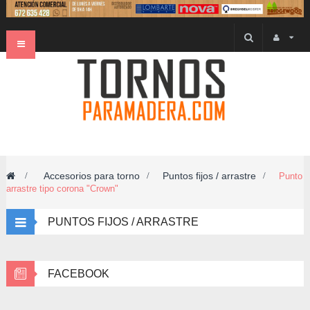
Navegación
Toggle
Accesorios para torno
Puntos fijos / arrastre
>
>
>
Punto
arrastre tipo corona "Crown"
PUNTOS FIJOS / ARRASTRE
FACEBOOK