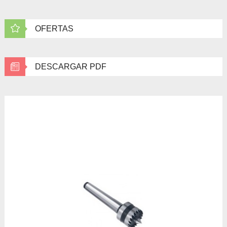
OFERTAS
DESCARGAR PDF