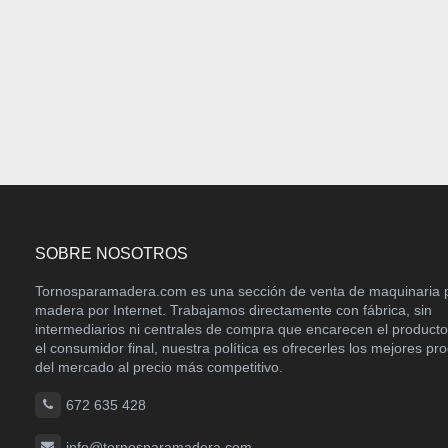
SOBRE NOSOTROS
Tornosparamadera.com es una sección de venta de maquinaria 
madera por Internet. Trabajamos directamente con fábrica, sin
intermediarios ni centrales de compra que encarecen el product
el consumidor final, nuestra política es ofrecerles los mejores pr
del mercado al precio más competitivo.
672 635 428
info@tornosparamadera.com