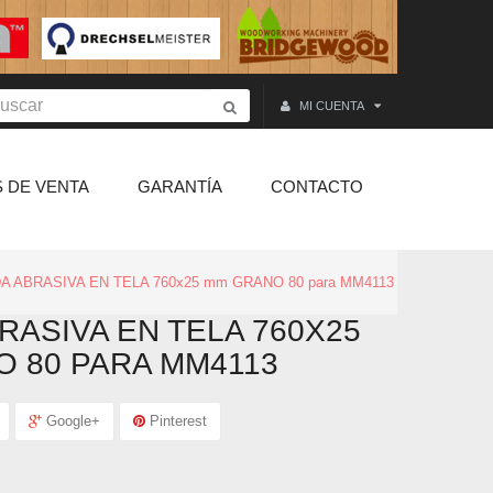
MI CUENTA
 DE VENTA
GARANTÍA
CONTACTO
A ABRASIVA EN TELA 760x25 mm GRANO 80 para MM4113
RASIVA EN TELA 760X25
 80 PARA MM4113
Google+
Pinterest