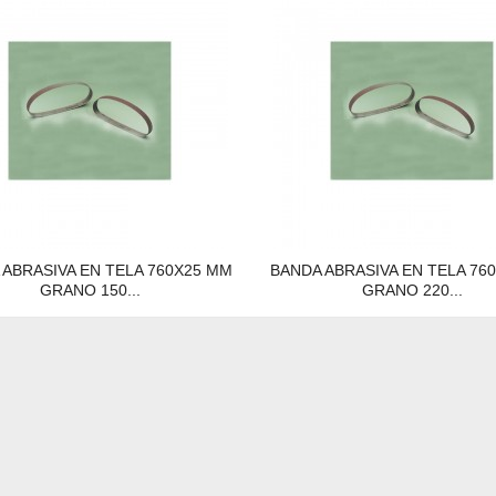
 ABRASIVA EN TELA 760X25 MM
BANDA ABRASIVA EN TELA 76
GRANO 150...
GRANO 220...