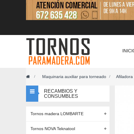
INICI
Maquinaria auxiliar para torneado
Afiladora
>
>
RECAMBIOS Y
CONSUMBLES
Tornos madera LOMBARTE
Tornos NOVA Teknatool