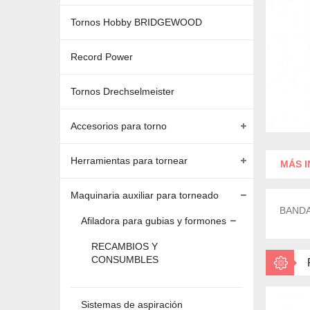
Tornos Hobby BRIDGEWOOD
Record Power
Tornos Drechselmeister
Accesorios para torno
Herramientas para tornear
MÁS 
Maquinaria auxiliar para torneado
BANDA
Afiladora para gubias y formones
RECAMBIOS Y
CONSUMBLES
Sistemas de aspiración