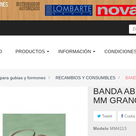
O
PRODUCTOS
INFORMACIÓN
CONDICIONES
 para gubias y formones
RECAMBIOS Y CONSUMBLES
>
>
BAND
BANDA AB
MM GRANO
Tweet
Cuota
Modelo
MM4113