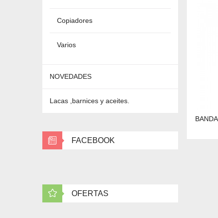
Copiadores
Varios
NOVEDADES
Lacas ,barnices y aceites.
BANDA
FACEBOOK
OFERTAS