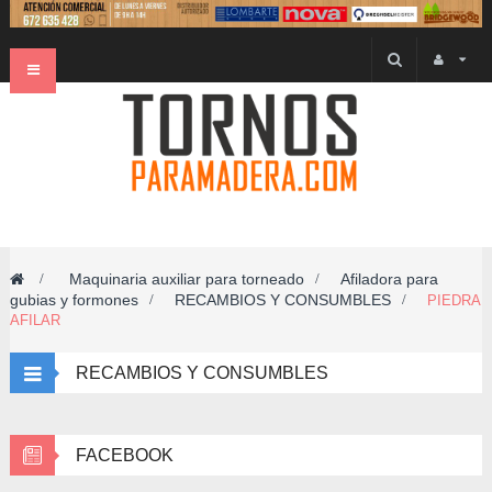
Navegación
Toggle
Maquinaria auxiliar para torneado
Afiladora para
>
>
gubias y formones
RECAMBIOS Y CONSUMBLES
>
>
PIEDRA
AFILAR
RECAMBIOS Y CONSUMBLES
FACEBOOK