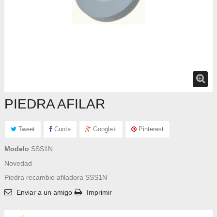
PIEDRA AFILAR
Tweet
Cuota
Google+
Pinterest
Modelo
SSS1N
Novedad
Piedra recambio afiladora SSS1N
Enviar a un amigo
Imprimir