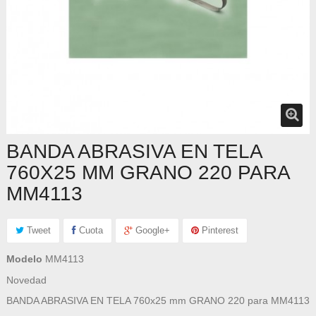
BANDA ABRASIVA EN TELA
760X25 MM GRANO 220 PARA
MM4113
Tweet
Cuota
Google+
Pinterest
Modelo
MM4113
Novedad
BANDA ABRASIVA EN TELA 760x25 mm GRANO 220 para MM4113