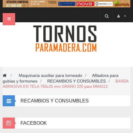
Navegación
Toggle
Maquinaria auxiliar para torneado
Afiladora para
>
>
gubias y formones
RECAMBIOS Y CONSUMBLES
>
>
BANDA
ABRASIVA EN TELA 760x25 mm GRANO 220 para MM4113
RECAMBIOS Y CONSUMBLES
FACEBOOK