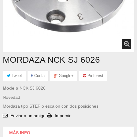
MORDAZA NCK SJ 6026
Tweet
Cuota
Google+
Pinterest
Modelo
NCK SJ 6026
Novedad
Mordaza tipo STEP o escalon con dos posiciones
Enviar a un amigo
Imprimir
MÁS INFO