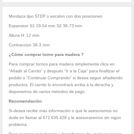
Mordaza tipo STEP o escalon con dos posiciones
Expansion S1 19-54 mm S2 38-73 mm
Altura H: 12 mm
Contraccion 38-3 mm
¿Cómo comprar torno para madera ?
Para comprar tornos para madera simplemente clica en
“Añadir al Carrito” y después “Ir a la Caja” para finalitzar el
pedido o “Continuar Comprando” si desea seguir añadiendo
productos. El carrito lo encontrarà arriba a la derecha y
disponemos de varios metodos de pago.
Recomendación
Si desea recibir más información o que le asesoremos no
dude en llamar al 672 635 428 y le asesoraremos sin nigún
problema.
Para comprar más barato y beneficiarse de un mejor precio