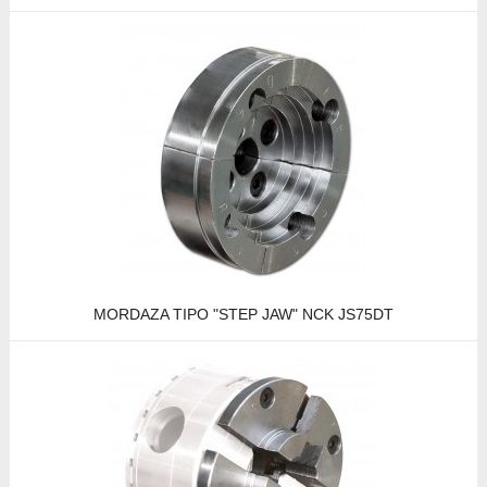
MORDAZA TIPO "STEP JAW" NCK JS75DT