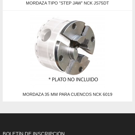
MORDAZA TIPO "STEP JAW" NCK JS75DT
MORDAZA 35 MM PARA CUENCOS NCK 6019
BOLETÍN DE INSCRIPCIÓN