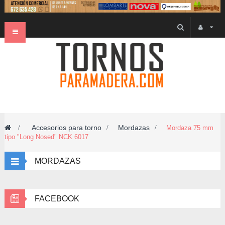
Navegación
Toggle
Accesorios para torno
Mordazas
>
>
>
Mordaza 75 mm
tipo "Long Nosed" NCK 6017
MORDAZAS
FACEBOOK