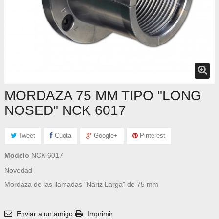
MORDAZA 75 MM TIPO "LONG
NOSED" NCK 6017
Tweet
Cuota
Google+
Pinterest
Modelo
NCK 6017
Novedad
Mordaza de las llamadas "Nariz Larga" de 75 mm
Enviar a un amigo
Imprimir