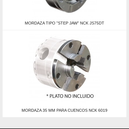
MORDAZA TIPO "STEP JAW" NCK JS75DT
MORDAZA 35 MM PARA CUENCOS NCK 6019