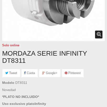
Solo online
MORDAZA SERIE INFINITY
DT8311
Tweet
Cuota
Google+
Pinterest
Modelo
DT8311
Novedad
*PLATO NO INCLUIDO*
Uso exclusivo platoInfinity