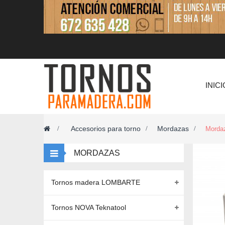
INICI
Accesorios para torno
Mordazas
>
>
>
Morda
MORDAZAS
Tornos madera LOMBARTE
Tornos NOVA Teknatool