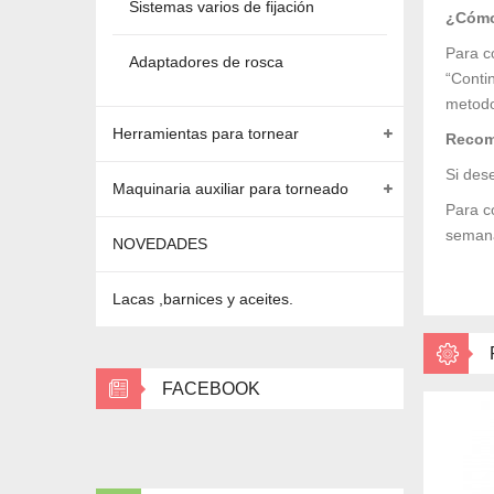
Sistemas varios de fijación
¿Cómo
Para c
Adaptadores de rosca
“Conti
metodo
Herramientas para tornear
Recom
Si des
Maquinaria auxiliar para torneado
Para c
semana
NOVEDADES
Lacas ,barnices y aceites.
FACEBOOK