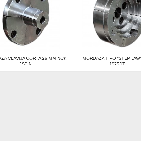
ZA CLAVIJA CORTA 25 MM NCK
MORDAZA TIPO "STEP JAW
JSPIN
JS75DT