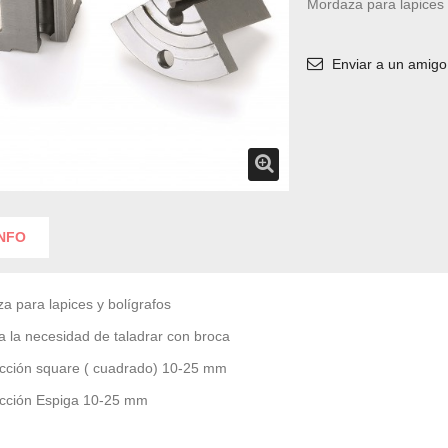
Mordaza para lapices 
Enviar a un amigo
INFO
a para lapices y bolígrafos
a la necesidad de taladrar con broca
cción square ( cuadrado) 10-25 mm
cción Espiga 10-25 mm