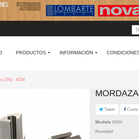
O
PRODUCTOS
INFORMACIÓN
CONDICIONES
za SN2 - 6034
MORDAZA 
Tweet
Cuota
Modelo
6034
Novedad