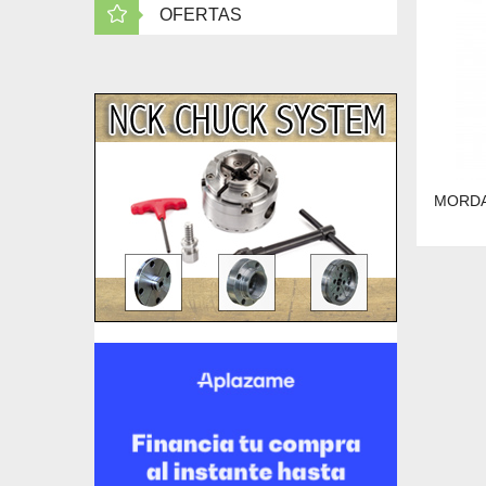
OFERTAS
MORDA