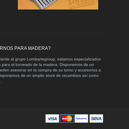
ORNOS PARA MADERA?
ciente al grupo Lombartegroup, estamos especializados
os para el torneado de la madera. Disponemos de un
ueden asesorar en la compra de su torno y accesorios a
 Disponemos de un amplio stock de recambios así como
.