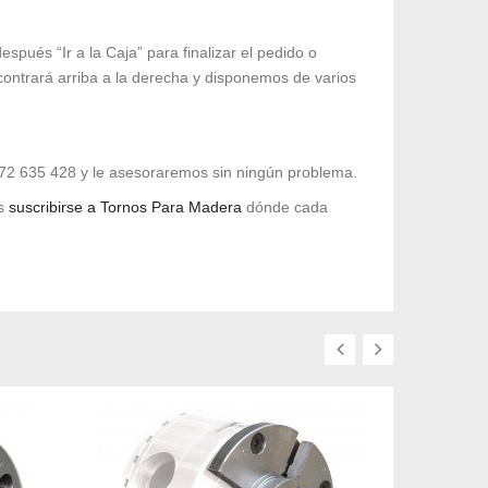
spués “Ir a la Caja” para finalizar el pedido o
contrará arriba a la derecha y disponemos de varios
672 635 428 y le asesoraremos sin ningún problema.
os
suscribirse a Tornos Para Madera
dónde cada