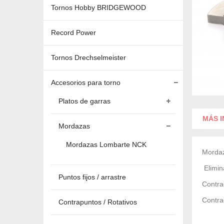
Tornos Hobby BRIDGEWOOD
Record Power
Tornos Drechselmeister
Accesorios para torno
Platos de garras
MÁS 
Mordazas
Mordazas Lombarte NCK
Mordaz
Elimin
Puntos fijos / arrastre
Contra
Contra
Contrapuntos / Rotativos