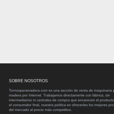
SOBRE NOSOTROS
Tornosparamadera.com es una sección de venta de maquinaria 
madera por Internet. Trabajamos directamente con fábrica, sin
intermediarios ni centrales de compra que encarecen el product
el consumidor final, nuestra política es ofrecerles los mejores pr
del mercado al precio más competitivo.