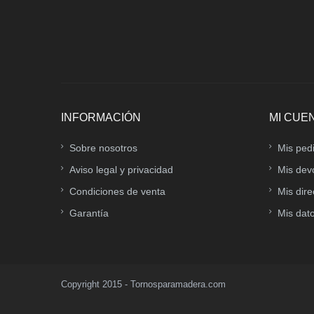
INFORMACIÓN
MI CUE
Sobre nosotros
Mis ped
Aviso legal y privacidad
Mis dev
Condiciones de venta
Mis dir
Garantía
Mis dat
Copyright 2015 - Tornosparamadera.com