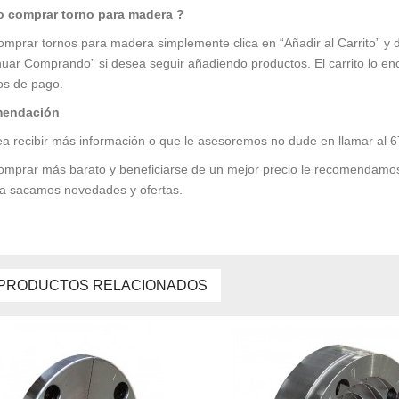
 comprar torno para madera ?
omprar tornos para madera simplemente clica en “Añadir al Carrito” y de
nuar Comprando” si desea seguir añadiendo productos. El carrito lo en
s de pago.
endación
ea recibir más información o que le asesoremos no dude en llamar al 
omprar más barato y beneficiarse de un mejor precio le recomendam
 sacamos novedades y ofertas.
PRODUCTOS RELACIONADOS