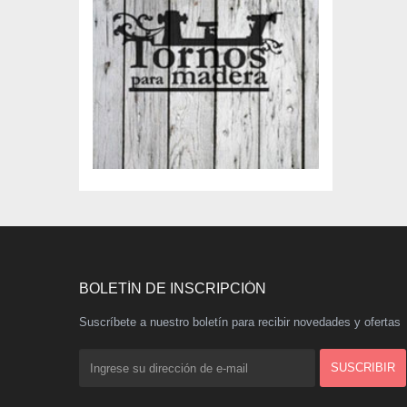
BOLETÍN DE INSCRIPCIÓN
Suscríbete a nuestro boletín para recibir novedades y ofertas