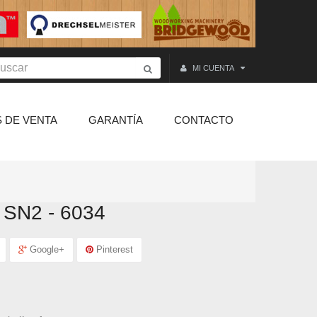
MI CUENTA
 DE VENTA
GARANTÍA
CONTACTO
SN2 - 6034
Google+
Pinterest