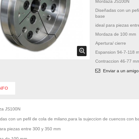
Mordaza JS100N
Diseñadas con un pefi
base
ideal para piezas ent
Mordaza de 100 mm
Apertura/ cierre
Espansion 94-7-118 
Contraccion 46-77 m
Enviar a un amigo
INFO
za JS100N
das con un pefil de cola de milano,para la sujeccion de cuencos con b
para piezas entre 300 y 350 mm
za de 100 mm