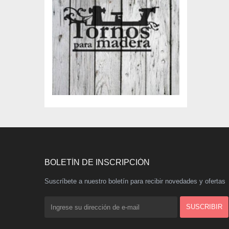
BOLETÍN DE INSCRIPCIÓN
Suscríbete a nuestro boletín para recibir novedades y ofertas