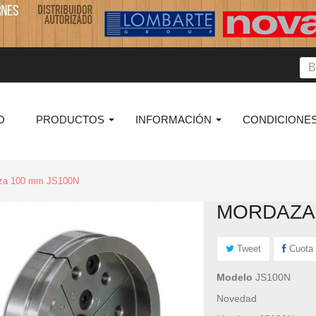
O
PRODUCTOS
INFORMACIÓN
CONDICIONES
za 100 mm JS100N
MORDAZA 
Tweet
Cuota
Modelo
JS100N
Novedad