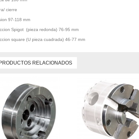
ra/ cierre
sion 97-118 mm
ccion Spigot (pieza redonda) 76-95 mm
ccion square (U pieza cuadrada) 46-77 mm
PRODUCTOS RELACIONADOS