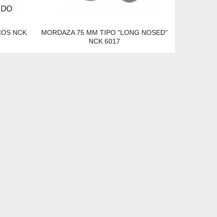
COS NCK
MORDAZA 75 MM TIPO "LONG NOSED"
NCK 6017