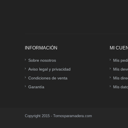
INFORMACIÓN
MI CUE
Sobre nosotros
Mis ped
Aviso legal y privacidad
Mis dev
Condiciones de venta
Mis dir
Garantía
Mis dat
Copyright 2015 - Tornosparamadera.com