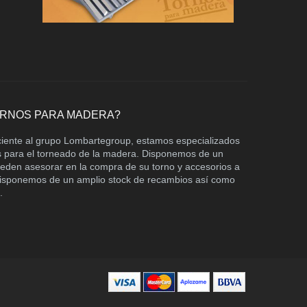
ORNOS PARA MADERA?
ciente al grupo Lombartegroup, estamos especializados
os para el torneado de la madera. Disponemos de un
ueden asesorar en la compra de su torno y accesorios a
 Disponemos de un amplio stock de recambios así como
.