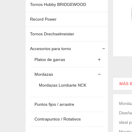
Tornos Hobby BRIDGEWOOD
Record Power
Tornos Drechselmeister
Accesorios para torno
Platos de garras
Mordazas
MÁS 
Mordazas Lombarte NCK
Morda
Puntos fijos / arrastre
Diseña
Contrapuntos / Rotativos
ideal 
Morda