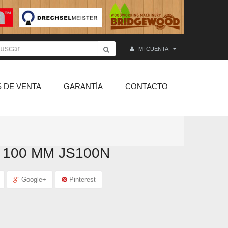
MI CUENTA
 DE VENTA
GARANTÍA
CONTACTO
100 MM JS100N
Google+
Pinterest