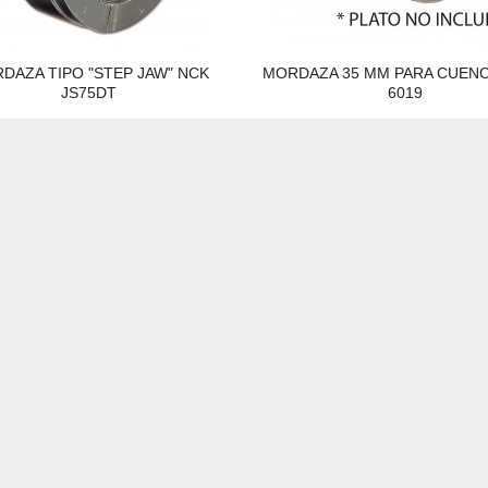
DAZA TIPO "STEP JAW" NCK
MORDAZA 35 MM PARA CUEN
JS75DT
6019