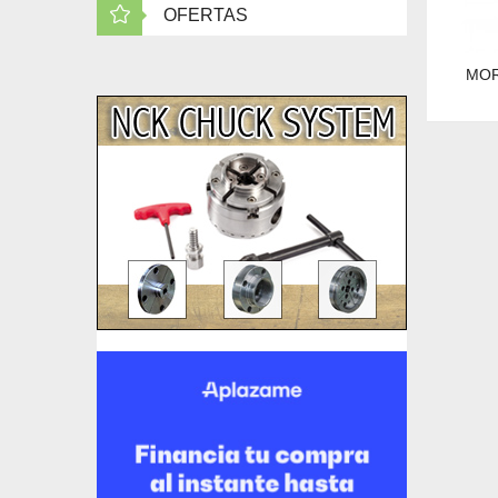
OFERTAS
MOR