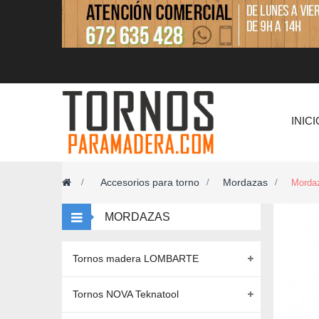
INICI
Accesorios para torno
Mordazas
>
>
>
Morda
MORDAZAS
Tornos madera LOMBARTE
Tornos NOVA Teknatool