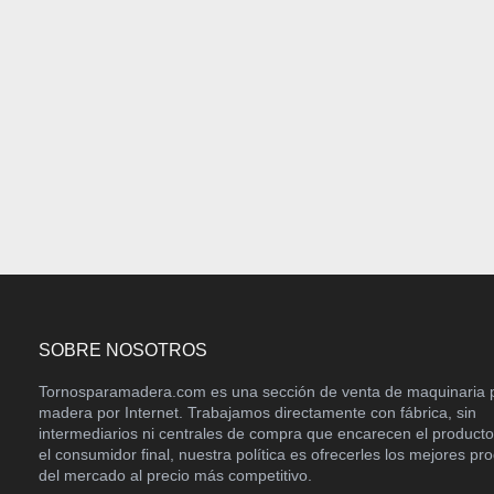
SOBRE NOSOTROS
Tornosparamadera.com es una sección de venta de maquinaria 
madera por Internet. Trabajamos directamente con fábrica, sin
intermediarios ni centrales de compra que encarecen el product
el consumidor final, nuestra política es ofrecerles los mejores pr
del mercado al precio más competitivo.