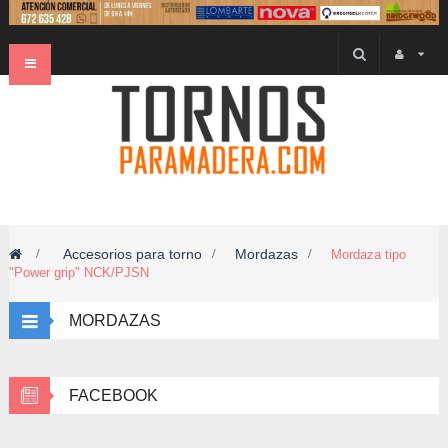
Navegación
Toggle
Accesorios para torno
Mordazas
>
>
>
Mordaza tipo
"Power grip" NCK/PJSN
MORDAZAS
FACEBOOK