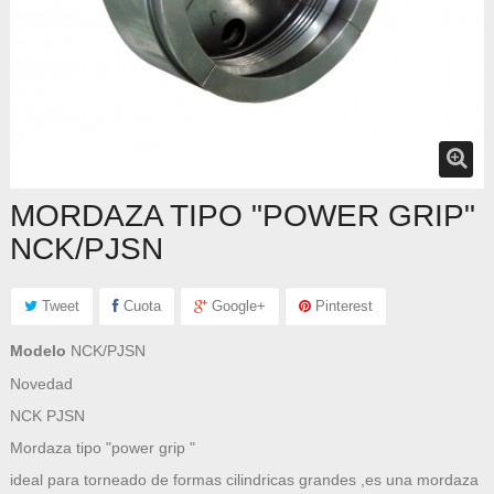
MORDAZA TIPO "POWER GRIP"
NCK/PJSN
Tweet
Cuota
Google+
Pinterest
Modelo
NCK/PJSN
Novedad
NCK PJSN
Mordaza tipo "power grip "
ideal para torneado de formas cilindricas grandes ,es una mordaza