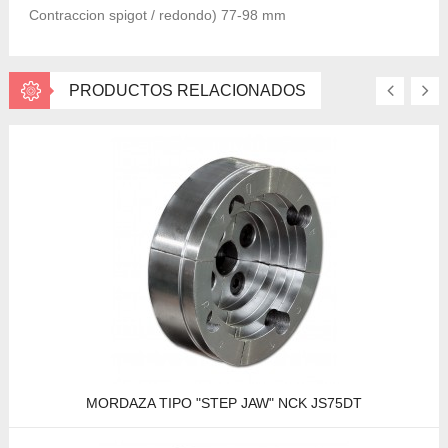
Contraccion spigot / redondo) 77-98 mm
PRODUCTOS RELACIONADOS
MORDAZA TIPO "STEP JAW" NCK JS75DT